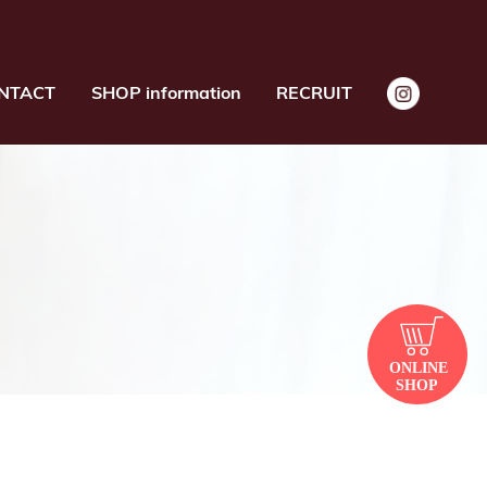
NTACT
SHOP information
RECRUIT