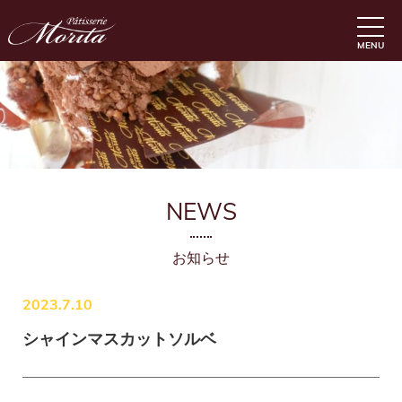
MENU
NEWS
お知らせ
2023.7.10
シャインマスカットソルベ