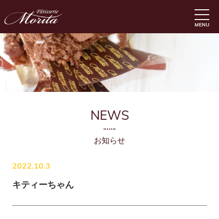
MENU
NEWS
お知らせ
2022.10.3
キティーちゃん