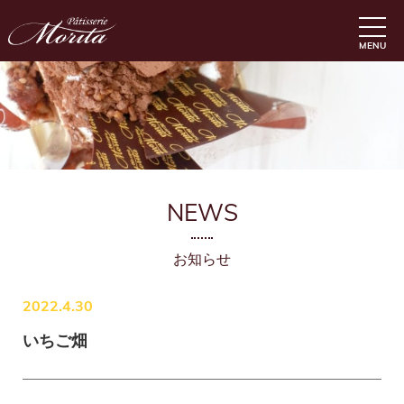
MENU
NEWS
お知らせ
2022.4.30
いちご畑